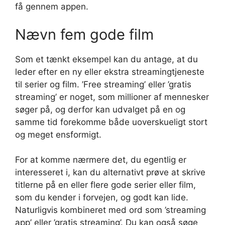
få gennem appen.
Nævn fem gode film
Som et tænkt eksempel kan du antage, at du
leder efter en ny eller ekstra streamingtjeneste
til serier og film. ’Free streaming’ eller ’gratis
streaming’ er noget, som millioner af mennesker
søger på, og derfor kan udvalget på en og
samme tid forekomme både uoverskueligt stort
og meget ensformigt.
For at komme nærmere det, du egentlig er
interesseret i, kan du alternativt prøve at skrive
titlerne på en eller flere gode serier eller film,
som du kender i forvejen, og godt kan lide.
Naturligvis kombineret med ord som ’streaming
app’ eller ’gratis streaming’. Du kan også søge