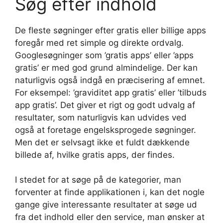
Søg efter indhold
De fleste søgninger efter gratis eller billige apps
foregår med ret simple og direkte ordvalg.
Googlesøgninger som ’gratis apps’ eller ’apps
gratis’ er med god grund almindelige. Der kan
naturligvis også indgå en præcisering af emnet.
For eksempel: ’graviditet app gratis’ eller ’tilbuds
app gratis’. Det giver et rigt og godt udvalg af
resultater, som naturligvis kan udvides ved
også at foretage engelsksprogede søgninger.
Men det er selvsagt ikke et fuldt dækkende
billede af, hvilke gratis apps, der findes.
I stedet for at søge på de kategorier, man
forventer at finde applikationen i, kan det nogle
gange give interessante resultater at søge ud
fra det indhold eller den service, man ønsker at