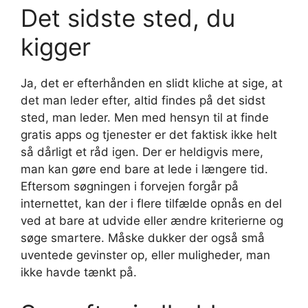
Det sidste sted, du
kigger
Ja, det er efterhånden en slidt kliche at sige, at
det man leder efter, altid findes på det sidst
sted, man leder. Men med hensyn til at finde
gratis apps og tjenester er det faktisk ikke helt
så dårligt et råd igen. Der er heldigvis mere,
man kan gøre end bare at lede i længere tid.
Eftersom søgningen i forvejen forgår på
internettet, kan der i flere tilfælde opnås en del
ved at bare at udvide eller ændre kriterierne og
søge smartere. Måske dukker der også små
uventede gevinster op, eller muligheder, man
ikke havde tænkt på.